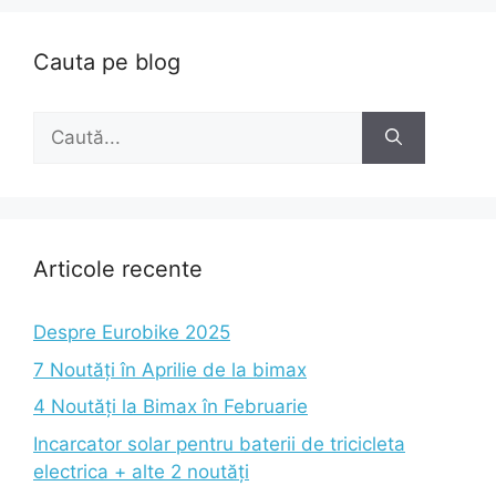
Cauta pe blog
Caută
după:
Articole recente
Despre Eurobike 2025
7 Noutăți în Aprilie de la bimax
4 Noutăți la Bimax în Februarie
Incarcator solar pentru baterii de tricicleta
electrica + alte 2 noutăți