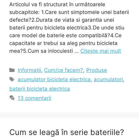
Articolul va fi structurat în următoarele
subcapitole: 1.Care sunt simptomele unei baterii
defecte?2.Durata de viata si garantia unei
baterii pentru bicicleta electrica3.De unde stiu
care model de baterie este compatibilă?4.Ce
capacitate ar trebui sa aleg pentru bicicleta
mea?5.Cum sa inlocuiesti …
Citește mai mult
Categorii
Informatii
,
Cum/ce facem?
,
Produse
Etichete
acumulator bicicleta electrica
,
acumulatori
,
baterii bicicleta electrica
13 comentarii
Cum se leagă în serie bateriile?