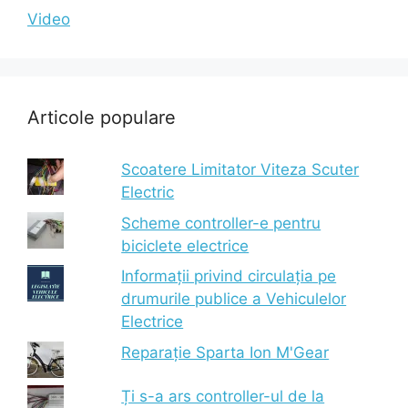
Video
Articole populare
Scoatere Limitator Viteza Scuter
Electric
Scheme controller-e pentru
biciclete electrice
Informații privind circulația pe
drumurile publice a Vehiculelor
Electrice
Reparație Sparta Ion M'Gear
Ți s-a ars controller-ul de la