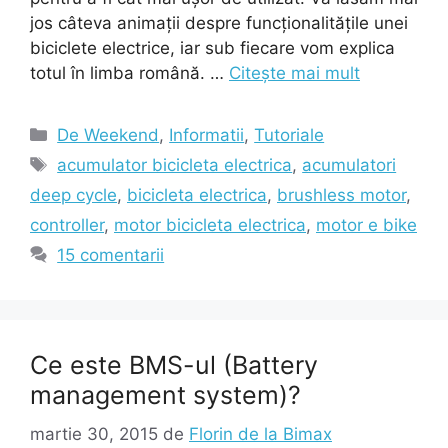
jos câteva animații despre funcționalitățile unei
biciclete electrice, iar sub fiecare vom explica
totul în limba română. …
Citește mai mult
Categorii
De Weekend
,
Informatii
,
Tutoriale
Etichete
acumulator bicicleta electrica
,
acumulatori
deep cycle
,
bicicleta electrica
,
brushless motor
,
controller
,
motor bicicleta electrica
,
motor e bike
15 comentarii
Ce este BMS-ul (Battery
management system)?
martie 30, 2015
de
Florin de la Bimax