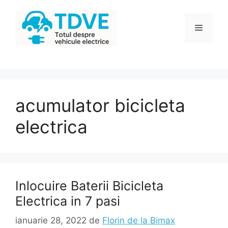
Sari
la
Meniu
conținut
acumulator bicicleta
electrica
Inlocuire Baterii Bicicleta
Electrica in 7 pasi
ianuarie 28, 2022
de
Florin de la Bimax