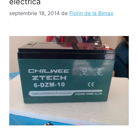
electrică
septembrie 18, 2014
de
Florin de la Bimax