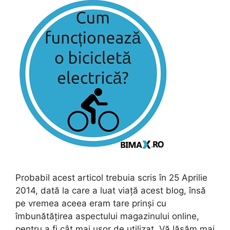
Probabil acest articol trebuia scris în 25 Aprilie
2014, dată la care a luat viață acest blog, însă
pe vremea aceea eram tare prinși cu
îmbunătățirea aspectului magazinului online,
pentru a fi cât mai ușor de utilizat. Vă lăsăm mai