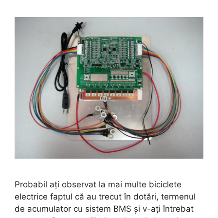
Probabil ați observat la mai multe biciclete
electrice faptul că au trecut în dotări, termenul
de acumulator cu sistem BMS și v-ați întrebat