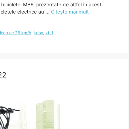
bicicletei MB6, prezentate de altfel în acest
icicletele electrice au …
Citește mai mult
electrice 25 km/h
,
kuba
,
xt-1
22