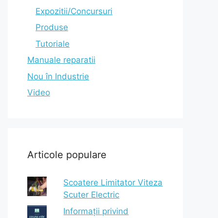
Expozitii/Concursuri
Produse
Tutoriale
Manuale reparatii
Nou în Industrie
Video
Articole populare
Scoatere Limitator Viteza
Scuter Electric
Informații privind