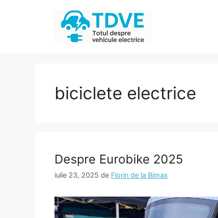
Sari
la
conținut
biciclete electrice
Despre Eurobike 2025
iulie 23, 2025
de
Florin de la Bimax