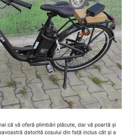
ai că vă oferă plimbări plăcute, dar vă poartă și
eavoastră datorită coșului din față inclus cât și a