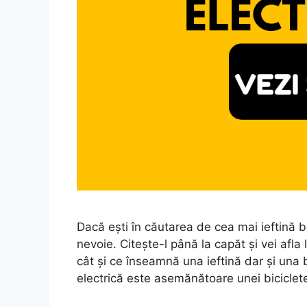
Dacă ești în căutarea de cea mai ieftină bi
nevoie. Citește-l până la capăt și vei afla l
cât și ce înseamnă una ieftină dar și una b
electrică este asemănătoare unei biciclet