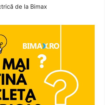
ctrică de la Bimax