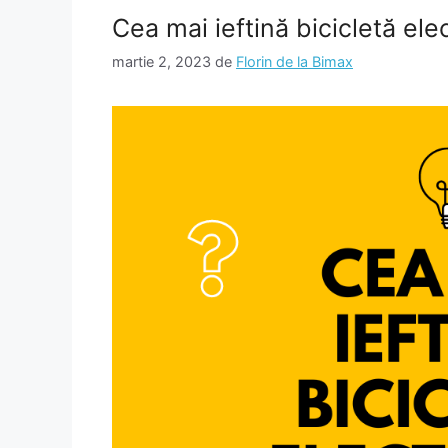
Cea mai ieftină bicicletă ele
martie 2, 2023
de
Florin de la Bimax