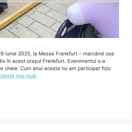
29 iunie 2025, la Messe Frankfurt – marcând cea
tiv în acest orașul Frankfurt. Evenimentul s‑a
fre cheie: Cum anul acesta nu am participat fizic
Citește mai mult