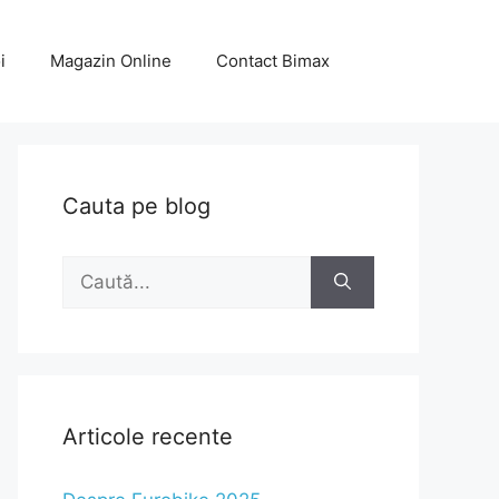
i
Magazin Online
Contact Bimax
Cauta pe blog
Caută
după:
Articole recente