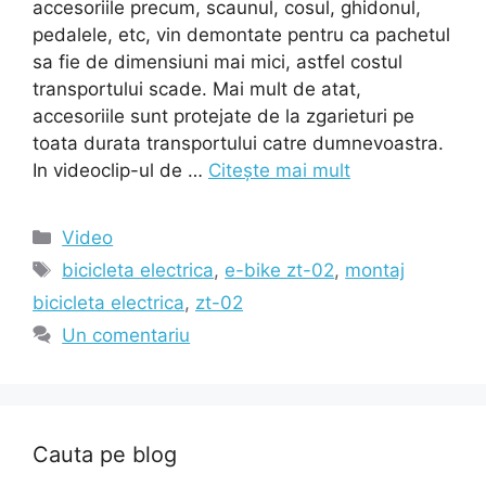
accesoriile precum, scaunul, cosul, ghidonul,
pedalele, etc, vin demontate pentru ca pachetul
sa fie de dimensiuni mai mici, astfel costul
transportului scade. Mai mult de atat,
accesoriile sunt protejate de la zgarieturi pe
toata durata transportului catre dumnevoastra.
In videoclip-ul de …
Citește mai mult
Categorii
Video
Etichete
bicicleta electrica
,
e-bike zt-02
,
montaj
bicicleta electrica
,
zt-02
Un comentariu
Cauta pe blog