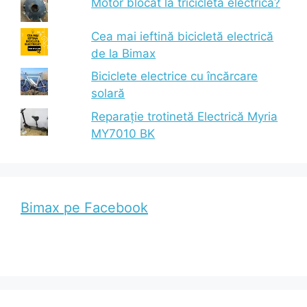
Motor blocat la tricicleta electrică?
Cea mai ieftină bicicletă electrică
de la Bimax
Biciclete electrice cu încărcare
solară
Reparație trotinetă Electrică Myria
MY7010 BK
Bimax pe Facebook