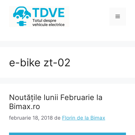
Sari
la
Meniu
conținut
e-bike zt-02
Noutățile lunii Februarie la
Bimax.ro
februarie 18, 2018
de
Florin de la Bimax