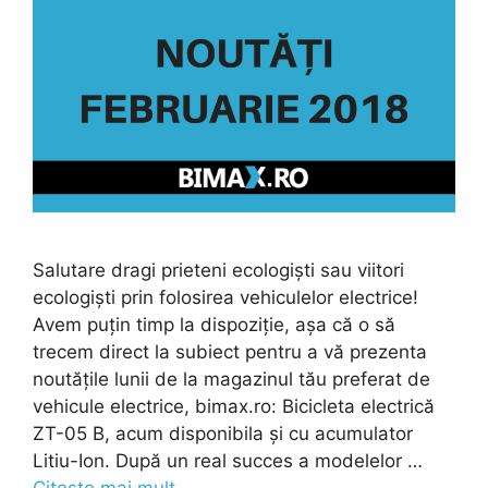
Salutare dragi prieteni ecologiști sau viitori
ecologiști prin folosirea vehiculelor electrice!
Avem puțin timp la dispoziție, așa că o să
trecem direct la subiect pentru a vă prezenta
noutățile lunii de la magazinul tău preferat de
vehicule electrice, bimax.ro: Bicicleta electrică
ZT-05 B, acum disponibila și cu acumulator
Litiu-Ion. După un real succes a modelelor …