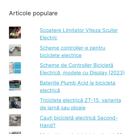
Articole populare
Scoatere Limitator Viteza Scuter
Electric
Scheme controller-e pentru
biciclete electrice
Scheme de Controller Bicicletă
Electrică, modele cu Display (2023)
Bateriile Plumb Acid la bicicleta
electrică
Tricicleta electrică ZT-15, varianta
de iarnă sau ploaie
Cauți bicicletă electrică Second-
Hand?