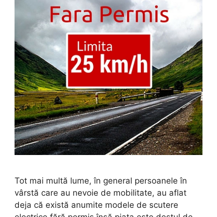
Tot mai multă lume, în general persoanele în
vârstă care au nevoie de mobilitate, au aflat
deja că există anumite modele de scutere
electrice fără permis însă piața este destul de