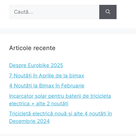
Caută
după:
Articole recente
Despre Eurobike 2025
7 Noutăți în Aprilie de la bimax
4 Noutăți la Bimax în Februarie
Incarcator solar pentru baterii de tricicleta
electrica + alte 2 noutăți
Tricicletă electrică nouă și alte 4 noutăți în
Decembrie 2024