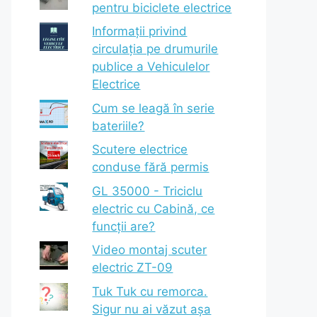
pentru biciclete electrice
Informații privind
circulația pe drumurile
publice a Vehiculelor
Electrice
Cum se leagă în serie
bateriile?
Scutere electrice
conduse fără permis
GL 35000 - Triciclu
electric cu Cabină, ce
funcții are?
Video montaj scuter
electric ZT-09
Tuk Tuk cu remorca.
Sigur nu ai văzut așa