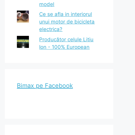
model
Ce se afla in interiorul
unui motor de bicicleta
electrica?
Producător celule Litiu
Ion - 100% European
Bimax pe Facebook