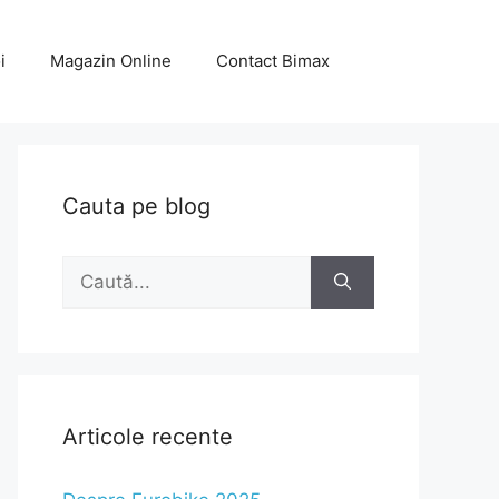
i
Magazin Online
Contact Bimax
Cauta pe blog
Caută
după:
Articole recente