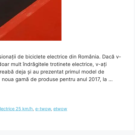
ionații de biciclete electrice din România. Dacă v-
ar mult îndrăgitele trotinete electrice, v-ați
treabă deja și au prezentat primul model de
din noua gamă de produse pentru anul 2017, la …
electrice 25 km/h
,
e-twow
,
etwow