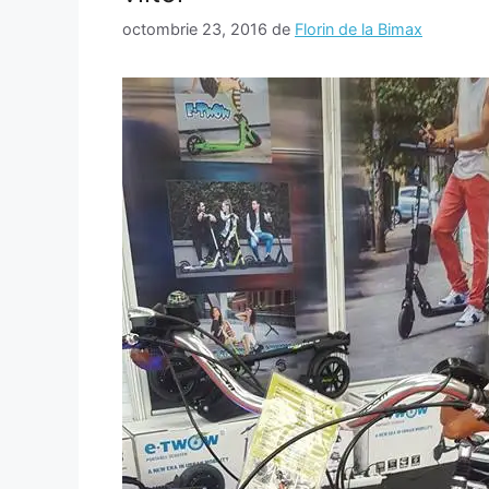
octombrie 23, 2016
de
Florin de la Bimax