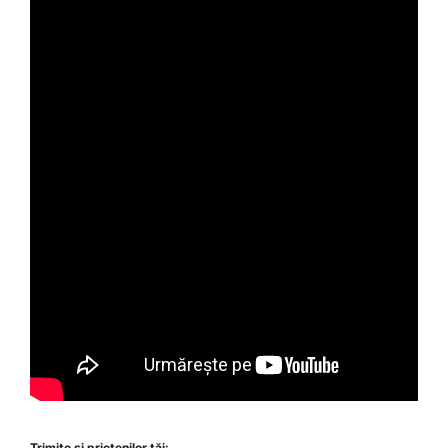
Trimite si prietenilor tăi: