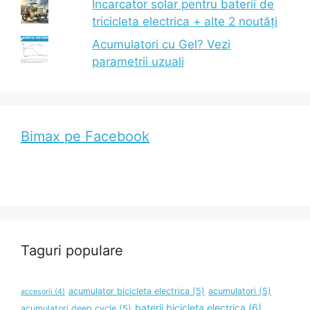
Incarcator solar pentru baterii de
tricicleta electrica + alte 2 noutăți
Acumulatori cu Gel? Vezi
parametrii uzuali
Bimax pe Facebook
Taguri populare
acumulator bicicleta electrica
(5)
acumulatori
(5)
accesorii
(4)
baterii bicicleta electrica
(6)
acumulatori deep cycle
(5)