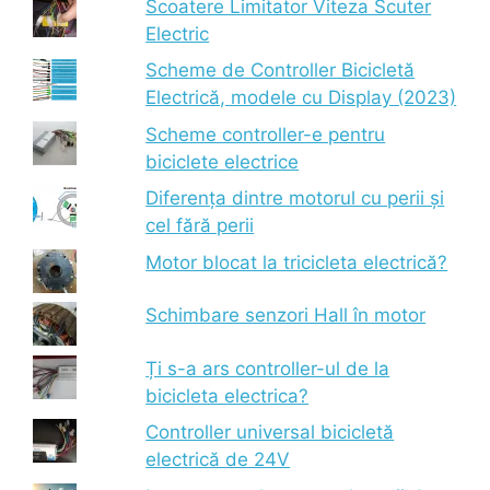
Scoatere Limitator Viteza Scuter
Electric
Scheme de Controller Bicicletă
Electrică, modele cu Display (2023)
Scheme controller-e pentru
biciclete electrice
Diferența dintre motorul cu perii și
cel fără perii
Motor blocat la tricicleta electrică?
Schimbare senzori Hall în motor
Ți s-a ars controller-ul de la
bicicleta electrica?
Controller universal bicicletă
electrică de 24V