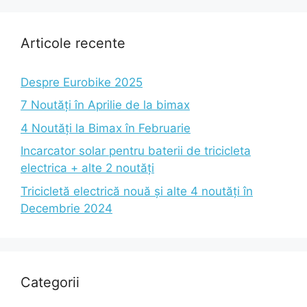
Articole recente
Despre Eurobike 2025
7 Noutăți în Aprilie de la bimax
4 Noutăți la Bimax în Februarie
Incarcator solar pentru baterii de tricicleta
electrica + alte 2 noutăți
Tricicletă electrică nouă și alte 4 noutăți în
Decembrie 2024
Categorii