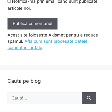
Notifică-mă prin email când sunt publicate
articole noi.
Acest site folosește Akismet pentru a reduce
spamul.
Află cum sunt procesate datele
comentariilor tale
.
Cauta pe blog
Caută
după: