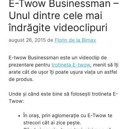
E-Twow Businessman –
Unul dintre cele mai
îndrăgite videoclipuri
august 26, 2015
de
Florin de la Bimax
E-twow Businessman este un videoclip de
prezentare pentru
trotineta E-twow
, menit să îți
arate cât de ușor îți poate ușura viața un astfel
de produs.
Unde și când este bine să folosești trotineta E-
Twow:
În oraș, prin aglomerație cu E-Twow te
strecori cât ai zice pește.