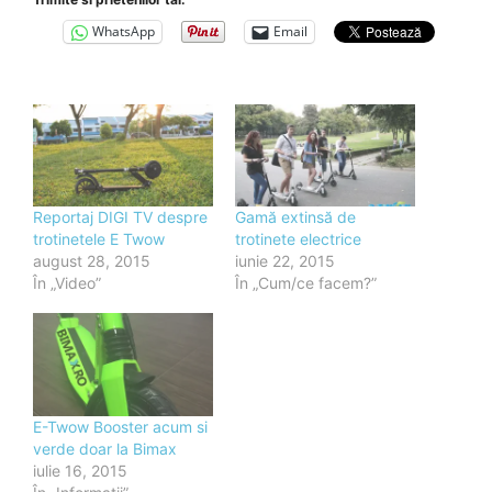
WhatsApp
Email
Reportaj DIGI TV despre
Gamă extinsă de
trotinetele E Twow
trotinete electrice
august 28, 2015
iunie 22, 2015
În „Video”
În „Cum/ce facem?”
E-Twow Booster acum si
verde doar la Bimax
iulie 16, 2015