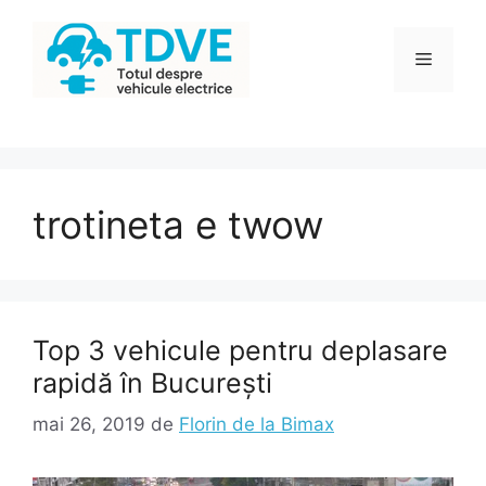
Sari
la
Meniu
conținut
trotineta e twow
Top 3 vehicule pentru deplasare
rapidă în București
mai 26, 2019
de
Florin de la Bimax