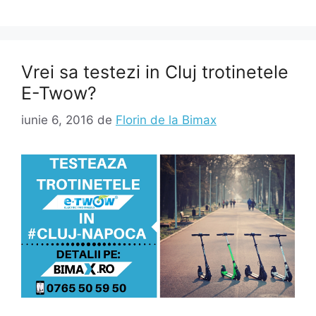
Vrei sa testezi in Cluj trotinetele
E-Twow?
iunie 6, 2016
de
Florin de la Bimax