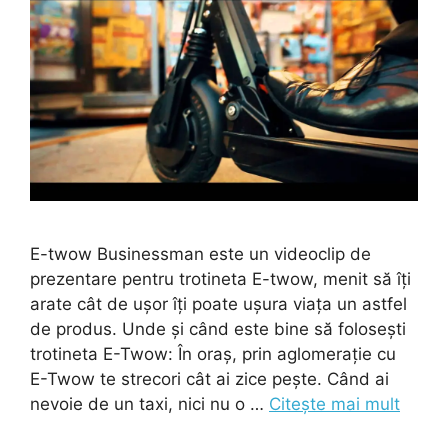
E-twow Businessman este un videoclip de
prezentare pentru trotineta E-twow, menit să îți
arate cât de ușor îți poate ușura viața un astfel
de produs. Unde și când este bine să folosești
trotineta E-Twow: În oraș, prin aglomerație cu
E-Twow te strecori cât ai zice pește. Când ai
nevoie de un taxi, nici nu o …
Citește mai mult