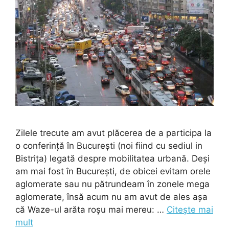
Zilele trecute am avut plăcerea de a participa la
o conferință în București (noi fiind cu sediul in
Bistrița) legată despre mobilitatea urbană. Deși
am mai fost în București, de obicei evitam orele
aglomerate sau nu pătrundeam în zonele mega
aglomerate, însă acum nu am avut de ales așa
că Waze-ul arăta roșu mai mereu: …
Citește mai
mult