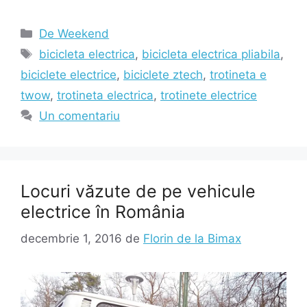
Categorii
De Weekend
Etichete
bicicleta electrica
,
bicicleta electrica pliabila
,
biciclete electrice
,
biciclete ztech
,
trotineta e
twow
,
trotineta electrica
,
trotinete electrice
Un comentariu
Locuri văzute de pe vehicule
electrice în România
decembrie 1, 2016
de
Florin de la Bimax