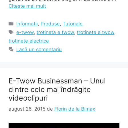
Citește mai mult
Categorii
Informatii
,
Produse
,
Tutoriale
Etichete
e-twow
,
trotineta e twow
,
trotinete e twow
,
trotinete electrice
Lasă un comentariu
E-Twow Businessman – Unul
dintre cele mai îndrăgite
videoclipuri
august 26, 2015
de
Florin de la Bimax