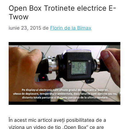
Open Box Trotinete electrice E-
Twow
iunie 23, 2015
de
Florin de la Bimax
În acest mic articol aveți posibilitatea de a
viziona un video de tip „Open Box” ce are