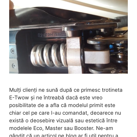
Mulți clienți ne sună după ce primesc trotineta
E-Twow și ne întreabă dacă este vreo
posibilitate de a afla că modelul primit este
chiar cel pe care l-au comandat, deoarece nu
există o deosebire vizuală sau estetică între
modelele Eco, Master sau Booster. Ne-am
gândit că un articol pe blog ar fi util pentru a …