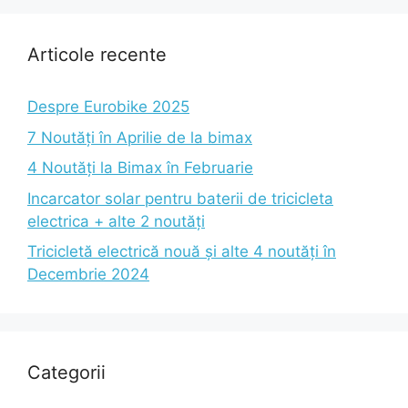
Articole recente
Despre Eurobike 2025
7 Noutăți în Aprilie de la bimax
4 Noutăți la Bimax în Februarie
Incarcator solar pentru baterii de tricicleta
electrica + alte 2 noutăți
Tricicletă electrică nouă și alte 4 noutăți în
Decembrie 2024
Categorii