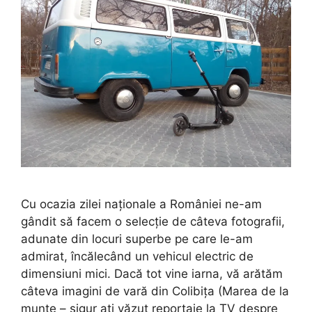
Cu ocazia zilei naționale a României ne-am
gândit să facem o selecție de câteva fotografii,
adunate din locuri superbe pe care le-am
admirat, încălecând un vehicul electric de
dimensiuni mici. Dacă tot vine iarna, vă arătăm
câteva imagini de vară din Colibița (Marea de la
munte – sigur ați văzut reportaje la TV despre