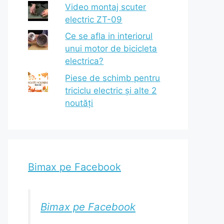
Video montaj scuter
electric ZT-09
Ce se afla in interiorul
unui motor de bicicleta
electrica?
Piese de schimb pentru
triciclu electric și alte 2
noutăți
Bimax pe Facebook
Bimax pe Facebook