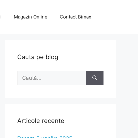
i
Magazin Online
Contact Bimax
Cauta pe blog
Caută
după:
Articole recente