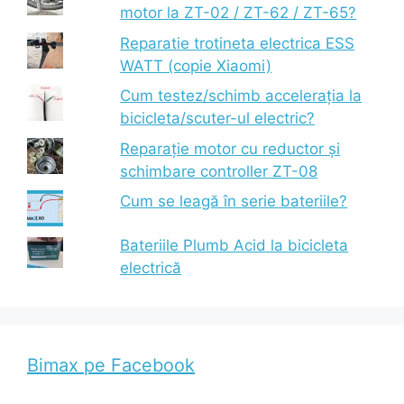
motor la ZT-02 / ZT-62 / ZT-65?
Reparatie trotineta electrica ESS
WATT (copie Xiaomi)
Cum testez/schimb accelerația la
bicicleta/scuter-ul electric?
Reparație motor cu reductor și
schimbare controller ZT-08
Cum se leagă în serie bateriile?
Bateriile Plumb Acid la bicicleta
electrică
Bimax pe Facebook