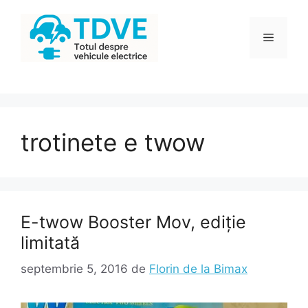
Sari
la
Meniu
conținut
trotinete e twow
E-twow Booster Mov, ediție
limitată
septembrie 5, 2016
de
Florin de la Bimax