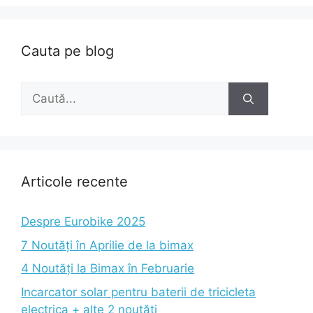
Cauta pe blog
Caută
după:
Articole recente
Despre Eurobike 2025
7 Noutăți în Aprilie de la bimax
4 Noutăți la Bimax în Februarie
Incarcator solar pentru baterii de tricicleta
electrica + alte 2 noutăți