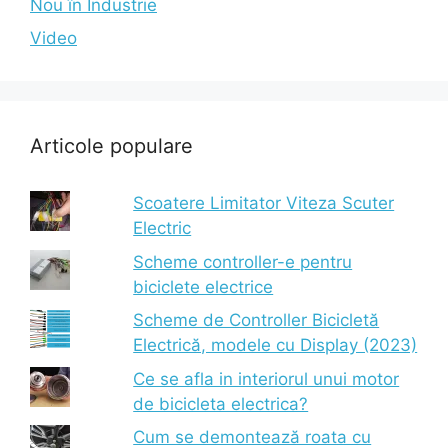
Nou în Industrie
Video
Articole populare
Scoatere Limitator Viteza Scuter
Electric
Scheme controller-e pentru
biciclete electrice
Scheme de Controller Bicicletă
Electrică, modele cu Display (2023)
Ce se afla in interiorul unui motor
de bicicleta electrica?
Cum se demontează roata cu