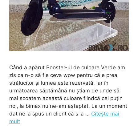
Când a apărut Booster-ul de culoare Verde am
zis ca n-o să fie ceva wow pentru că e prea
strălucitor și lumea este rezervată, iar în
următoarea săptămână nu știam de unde să
mai scoatem această culoare fiindcă cel puțin
noi, la bimax nu ne-am așteptat. La un moment
dat ne-a spus un client că s-a …
Citește mai
mult