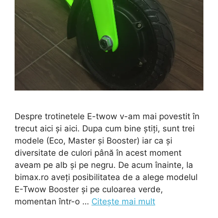
Despre trotinetele E-twow v-am mai povestit în
trecut aici și aici. Dupa cum bine știți, sunt trei
modele (Eco, Master și Booster) iar ca și
diversitate de culori până în acest moment
aveam pe alb și pe negru. De acum înainte, la
bimax.ro aveți posibilitatea de a alege modelul
E-Twow Booster și pe culoarea verde,
momentan într-o …
Citește mai mult