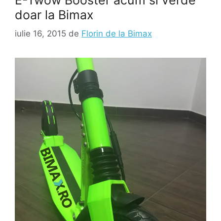
doar la Bimax
iulie 16, 2015
de
Florin de la Bimax