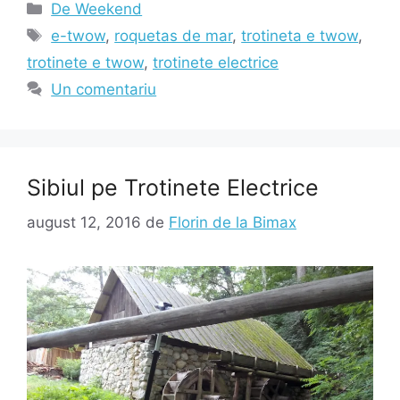
Categorii
De Weekend
Etichete
e-twow
,
roquetas de mar
,
trotineta e twow
,
trotinete e twow
,
trotinete electrice
Un comentariu
Sibiul pe Trotinete Electrice
august 12, 2016
de
Florin de la Bimax