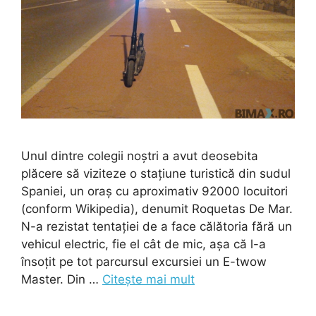
Unul dintre colegii noștri a avut deosebita
plăcere să viziteze o stațiune turistică din sudul
Spaniei, un oraș cu aproximativ 92000 locuitori
(conform Wikipedia), denumit Roquetas De Mar.
N-a rezistat tentației de a face călătoria fără un
vehicul electric, fie el cât de mic, așa că l-a
însoțit pe tot parcursul excursiei un E-twow
Master. Din …
Citește mai mult