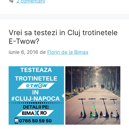
2 comentarii
Vrei sa testezi in Cluj trotinetele
E-Twow?
iunie 6, 2016
de
Florin de la Bimax