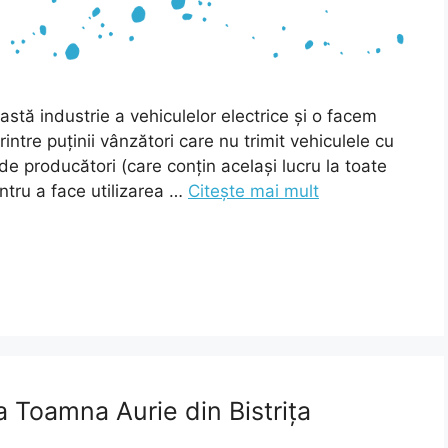
astă industrie a vehiculelor electrice și o facem
ntre puținii vânzători care nu trimit vehiculele cu
de producători (care conțin același lucru la toate
ntru a face utilizarea …
Citește mai mult
a Toamna Aurie din Bistrița