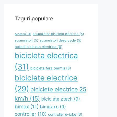
Taguri populare
acumulator bicicleta electrica
(5)
accesorii
(4)
acumulatori
(5)
acumulatori deep cycle
(5)
baterii bicicleta electrica
(6)
bicicleta electrica
(31)
bicicleta fara permis
(6)
biciclete electrice
(29)
biciclete electrice 25
km/h
(15)
biciclete ztech
(9)
bimax
(11)
bimax.ro
(9)
controller
(10)
controller e-bike
(6)