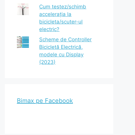
Cum testez/schimb
accelerația la
bicicleta/scuter-ul
electric?
Scheme de Controller
Bicicletă Electrică,
modele cu Display
(2023)
Bimax pe Facebook