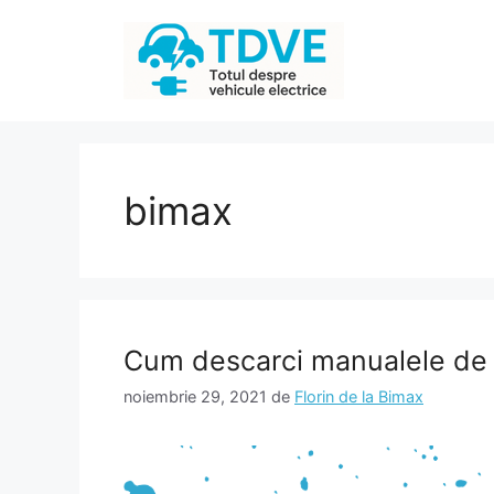
Sari
la
conținut
bimax
Cum descarci manualele de 
noiembrie 29, 2021
de
Florin de la Bimax