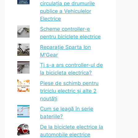
circulația pe drumurile
publice a Vehiculelor
Electrice
Scheme controller-e
pentru biciclete electrice
Reparație Sparta Ion
M'Gear
Ți s-a ars controller-ul de
la bicicleta electrica?
Piese de schimb pentru
triciclu electric și alte 2
noutăți
Cum se leagă în serie
bateriile?
De la biciclete electrice la
automobile electrice