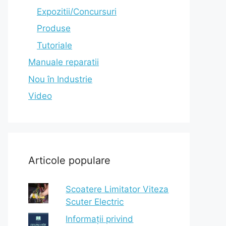
Expozitii/Concursuri
Produse
Tutoriale
Manuale reparatii
Nou în Industrie
Video
Articole populare
Scoatere Limitator Viteza
Scuter Electric
Informații privind