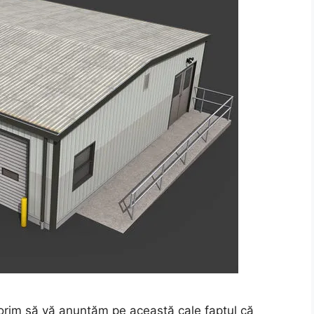
, Dorim să vă anunțăm pe această cale faptul că