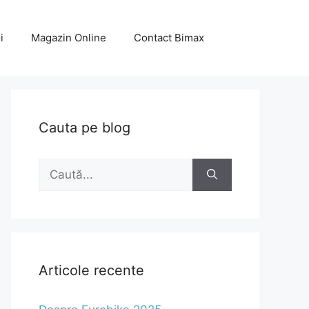
i
Magazin Online
Contact Bimax
Cauta pe blog
Caută
după:
Articole recente