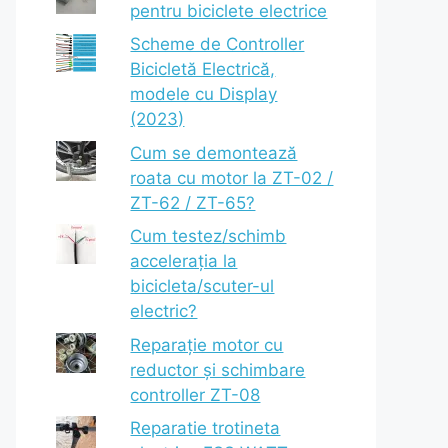
pentru biciclete electrice
Scheme de Controller
Bicicletă Electrică,
modele cu Display
(2023)
Cum se demontează
roata cu motor la ZT-02 /
ZT-62 / ZT-65?
Cum testez/schimb
accelerația la
bicicleta/scuter-ul
electric?
Reparație motor cu
reductor și schimbare
controller ZT-08
Reparatie trotineta