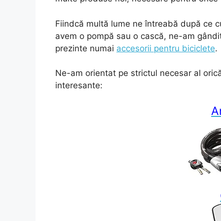
Fiindcă multă lume ne întreabă după ce
avem o pompă sau o cască, ne-am gândit 
prezinte numai
accesorii pentru biciclete
.
Ne-am orientat pe strictul necesar al oricăr
interesante:
An