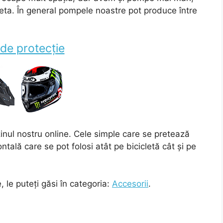
cleta. În general pompele noastre pot produce între
 de protecție
zinul nostru online. Cele simple care se pretează
ntală care se pot folosi atât pe bicicletă cât și pe
 le puteți găsi în categoria:
Accesorii
.