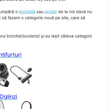
 cumpără o
bicicletă
sau
scuter
de la noi dacă nu
să facem o categorie nouă pe site, care să
ui biciclist/scuterist și au ieșit câteva categorii
tifurturi
Oglinzi