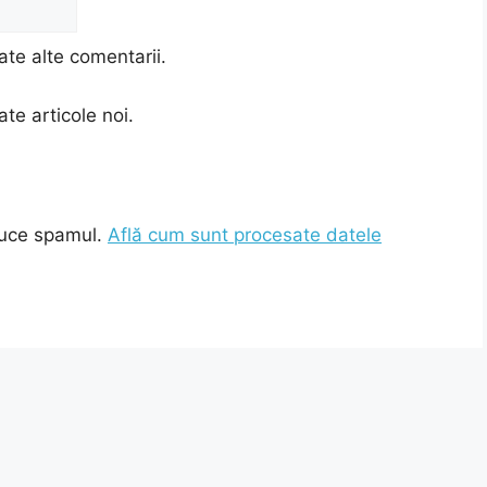
ate alte comentarii.
te articole noi.
duce spamul.
Află cum sunt procesate datele