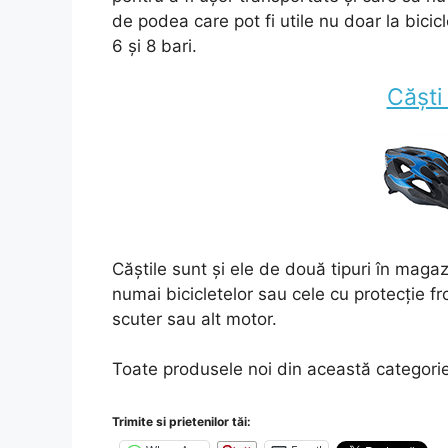
de podea care pot fi utile nu doar la bici
6 și 8 bari.
Căști
Căștile sunt și ele de două tipuri în maga
numai bicicletelor sau cele cu protecție fro
scuter sau alt motor.
Toate produsele noi din această categorie,
Trimite si prietenilor tăi: