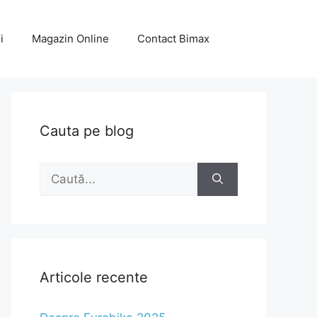
i
Magazin Online
Contact Bimax
Cauta pe blog
Caută
după:
Articole recente