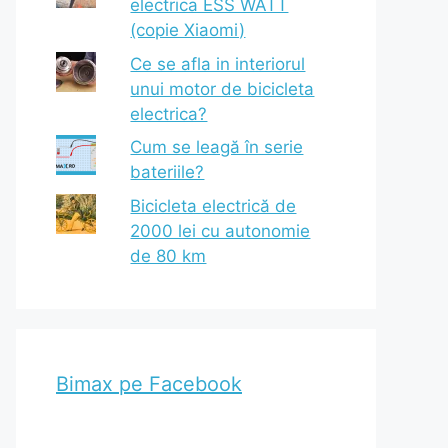
electrica ESS WATT
(copie Xiaomi)
Ce se afla in interiorul
unui motor de bicicleta
electrica?
Cum se leagă în serie
bateriile?
Bicicleta electrică de
2000 lei cu autonomie
de 80 km
Bimax pe Facebook