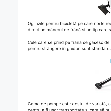
Oglinzile pentru bicicletă pe care noi le 
direct pe mânerul de frână și un tip care s
Cele care se prind pe frână se găsesc de
pentru strângere în ghidon sunt standard.
Gama de pompe este destul de variată, a
pentru a fi ușor transportate și care să 