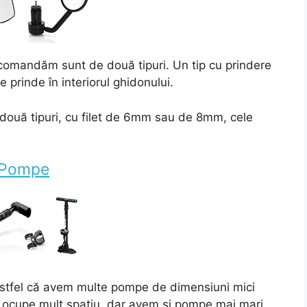
recomandăm sunt de două tipuri. Un tip cu prindere
e prinde în interiorul ghidonului.
 două tipuri, cu filet de 6mm sau de 8mm, cele
Pompe
stfel că avem multe pompe de dimensiuni mici
nu ocupe mult spațiu, dar avem și pompe mai mari,