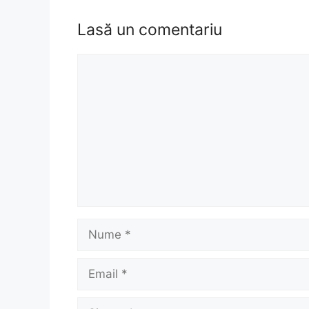
Lasă un comentariu
Comentariu
Nume
Email
Site