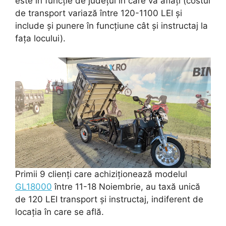
este în funcție de județul în care vă aflați (costul
de transport variază între 120-1100 LEI și
include și punere în funcțiune cât și instructaj la
fața locului).
Primii 9 clienți care achiziționează modelul
GL18000
între 11-18 Noiembrie, au taxă unică
de 120 LEI transport și instructaj, indiferent de
locația în care se află.