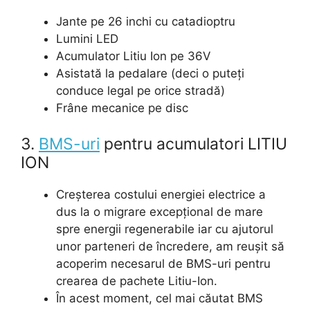
Jante pe 26 inchi cu catadioptru
Lumini LED
Acumulator Litiu Ion pe 36V
Asistată la pedalare (deci o puteți
conduce legal pe orice stradă)
Frâne mecanice pe disc
3.
BMS-uri
pentru acumulatori LITIU
ION
Creșterea costului energiei electrice a
dus la o migrare excepțional de mare
spre energii regenerabile iar cu ajutorul
unor parteneri de încredere, am reușit să
acoperim necesarul de BMS-uri pentru
crearea de pachete Litiu-Ion.
În acest moment, cel mai căutat BMS