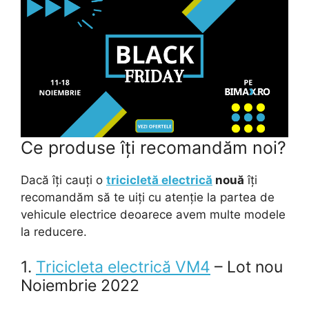
Ce produse îți recomandăm noi?
Dacă îți cauți o
tricicletă electrică
nouă
îți
recomandăm să te uiți cu atenție la partea de
vehicule electrice deoarece avem multe modele
la reducere.
1.
Tricicleta electrică VM4
– Lot nou
Noiembrie 2022