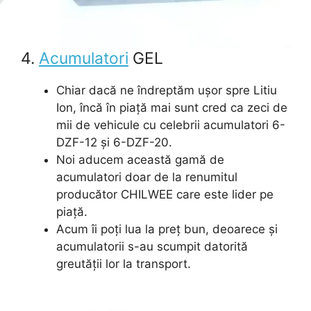
4.
Acumulatori
GEL
Chiar dacă ne îndreptăm ușor spre Litiu
Ion, încă în piață mai sunt cred ca zeci de
mii de vehicule cu celebrii acumulatori 6-
DZF-12 și 6-DZF-20.
Noi aducem această gamă de
acumulatori doar de la renumitul
producător CHILWEE care este lider pe
piață.
Acum îi poți lua la preț bun, deoarece și
acumulatorii s-au scumpit datorită
greutății lor la transport.