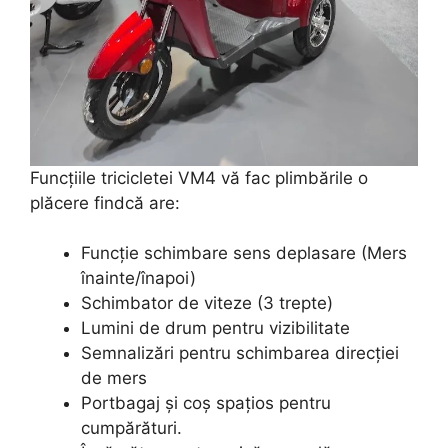
Funcțiile tricicletei VM4 vă fac plimbările o
plăcere findcă are:
Funcție schimbare sens deplasare (Mers
înainte/înapoi)
Schimbator de viteze (3 trepte)
Lumini de drum pentru vizibilitate
Semnalizări pentru schimbarea direcției
de mers
Portbagaj și coș spațios pentru
cumpărături.