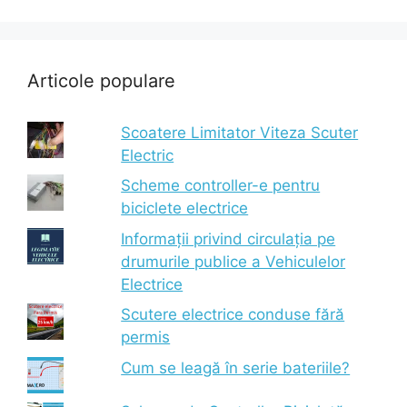
Articole populare
Scoatere Limitator Viteza Scuter
Electric
Scheme controller-e pentru
biciclete electrice
Informații privind circulația pe
drumurile publice a Vehiculelor
Electrice
Scutere electrice conduse fără
permis
Cum se leagă în serie bateriile?