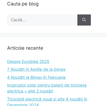
Cauta pe blog
Caută
după:
Articole recente
Despre Eurobike 2025
7 Noutăți în Aprilie de la bimax
4 Noutăți la Bimax în Februarie
Incarcator solar pentru baterii de tricicleta
electrica + alte 2 noutăți
Tricicletă electrică nouă și alte 4 noutăți în
Decembrie 2024