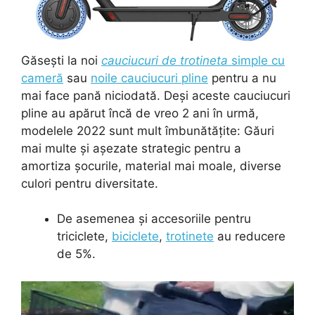
Găsești la noi
cauciucuri de trotineta
simple cu
cameră
sau
noile cauciucuri pline
pentru a nu
mai face pană niciodată. Deși aceste cauciucuri
pline au apărut încă de vreo 2 ani în urmă,
modelele 2022 sunt mult îmbunătățite: Găuri
mai multe și așezate strategic pentru a
amortiza șocurile, material mai moale, diverse
culori pentru diversitate.
De asemenea și accesoriile pentru
triciclete,
biciclete
,
trotinete
au reducere
de 5%.