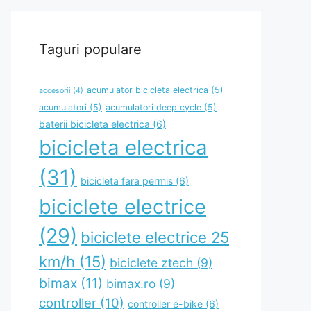
Taguri populare
acumulator bicicleta electrica
(5)
accesorii
(4)
acumulatori
(5)
acumulatori deep cycle
(5)
baterii bicicleta electrica
(6)
bicicleta electrica
(31)
bicicleta fara permis
(6)
biciclete electrice
(29)
biciclete electrice 25
km/h
(15)
biciclete ztech
(9)
bimax
(11)
bimax.ro
(9)
controller
(10)
controller e-bike
(6)