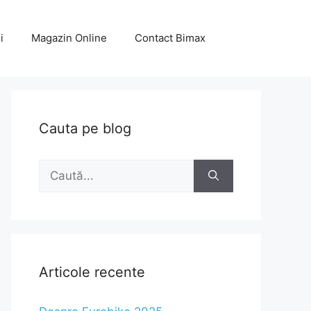
i
Magazin Online
Contact Bimax
Cauta pe blog
Caută
după:
Articole recente