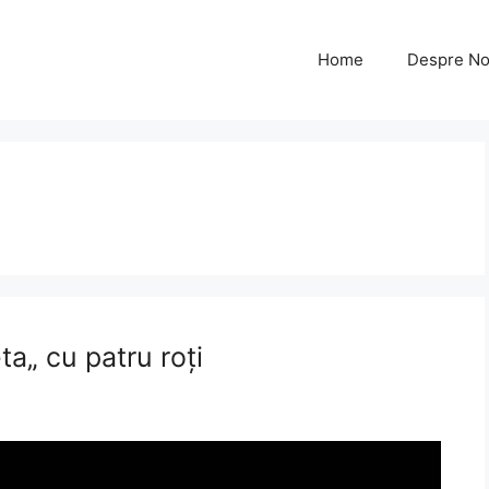
Home
Despre No
ta„ cu patru roți