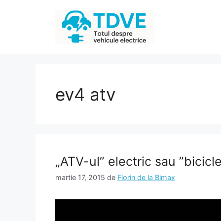
Sari
la
conținut
ev4 atv
„ATV-ul” electric sau ”bicicle
martie 17, 2015
de
Florin de la Bimax