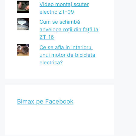
Video montaj scuter
electric ZT-09
Cum se schimbă
anvelopa roții din față la
ZT-16
Ce se afla in interiorul
unui motor de bicicleta
electrica?
Bimax pe Facebook