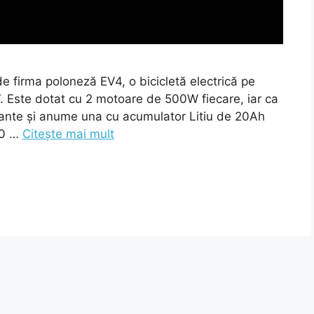
e firma poloneză EV4, o bicicletă electrică pe
. Este dotat cu 2 motoare de 500W fiecare, iar ca
riante și anume una cu acumulator Litiu de 20Ah
40 …
Citește mai mult