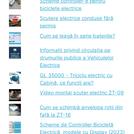
Scheme controller-e pentru
biciclete electrice
Scutere electrice conduse fără
permis
Cum se leagă în serie bateriile?
Informații privind circulația pe
drumurile publice a Vehiculelor
Electrice
GL 35000 - Triciclu electric cu
Cabină, ce funcții are?
Video montaj scuter electric ZT-09
Cum se schimbă anvelopa roții din
față la ZT-16
Scheme de Controller Bicicletă
Electrică, modele cu Display (2023)