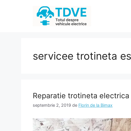
Sari
la
conținut
servicee trotineta e
Reparatie trotineta electri
septembrie 2, 2019
de
Florin de la Bimax