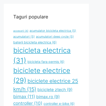
Taguri populare
acumulator bicicleta electrica
(5)
accesorii
(4)
acumulatori
(5)
acumulatori deep cycle
(5)
baterii bicicleta electrica
(6)
bicicleta electrica
(31)
bicicleta fara permis
(6)
biciclete electrice
(29)
biciclete electrice 25
km/h
(15)
biciclete ztech
(9)
bimax
(11)
bimax.ro
(9)
controller
(10)
controller e-bike
(6)