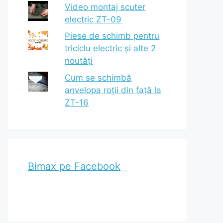
Video montaj scuter
electric ZT-09
Piese de schimb pentru
triciclu electric și alte 2
noutăți
Cum se schimbă
anvelopa roții din față la
ZT-16
Bimax pe Facebook