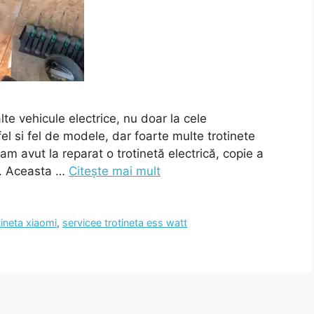
te vehicule electrice, nu doar la cele
el si fel de modele, dar foarte multe trotinete
 avut la reparat o trotinetă electrică, copie a
T. Aceasta …
Citește mai mult
tineta xiaomi
,
servicee trotineta ess watt