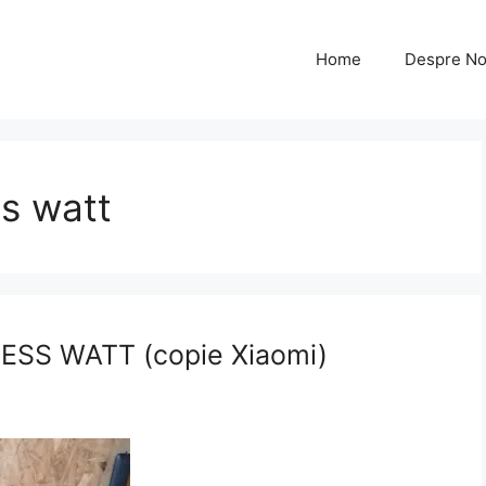
Home
Despre No
ss watt
ca ESS WATT (copie Xiaomi)