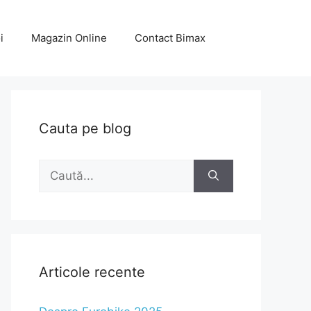
i
Magazin Online
Contact Bimax
Cauta pe blog
Caută
după:
Articole recente