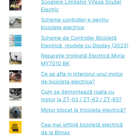
Scoatere Limitator Viteza Scuter
Electric
Scheme controller-e pentru
biciclete electrice
Scheme de Controller Bicicletă
Electrică, modele cu Display (2023)
Reparație trotinetă Electrică Myria
MY7010 BK
Ce se afla in interiorul unui motor
de bicicleta electrica?
Cum se demontează roata cu
motor la ZT-02 / ZT-62 / ZT-65?
Motor blocat la tricicleta electrică?
Cea mai ieftină bicicletă electrică
de la Bimax