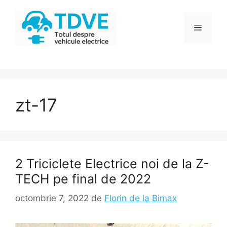
Sari
la
Meniu
conținut
zt-17
2 Triciclete Electrice noi de la Z-
TECH pe final de 2022
octombrie 7, 2022
de
Florin de la Bimax