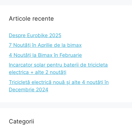
Articole recente
Despre Eurobike 2025
7 Noutăți în Aprilie de la bimax
4 Noutăți la Bimax în Februarie
Incarcator solar pentru baterii de tricicleta
electrica + alte 2 noutăți
Tricicletă electrică nouă și alte 4 noutăți în
Decembrie 2024
Categorii