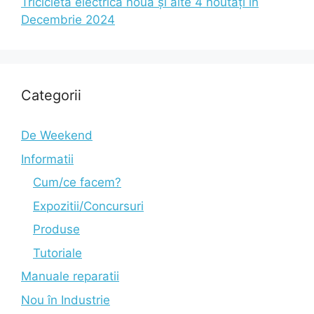
Tricicletă electrică nouă și alte 4 noutăți în
Decembrie 2024
Categorii
De Weekend
Informatii
Cum/ce facem?
Expozitii/Concursuri
Produse
Tutoriale
Manuale reparatii
Nou în Industrie