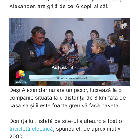
Alexander, are grijă de cei 6 copii ai săi.
Deși Alexander nu are un picior, lucrează la o
companie situată la o distanță de 8 km față de
casa sa și îi este foarte greu să facă naveta.
Dorința lui, listată pe site-ul ajuteu.ro a fost o
tricicletă electrică
, spunea el, de aproximativ
2000 lei.