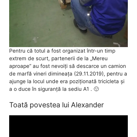
Pentru că totul a fost organizat într-un timp
extrem de scurt, partenerii de la „Mereu
aproape” au fost nevoiți să descarce un camion
de marfă vineri dimineața (29.11.2019), pentru a
ajunge la locul unde era poziționată tricicleta și
a o duce în siguranță la sediu A1 . 🙂
Toată povestea lui Alexander