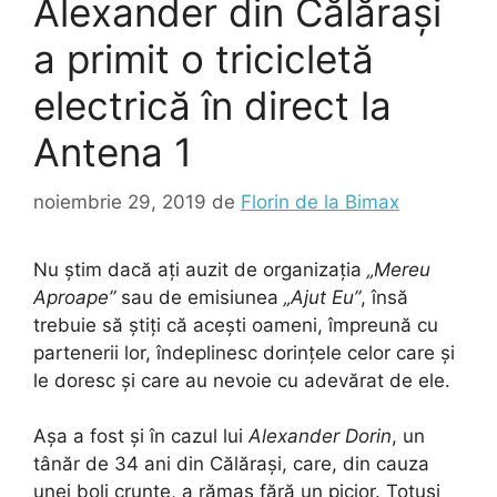
Alexander din Călărași
a primit o tricicletă
electrică în direct la
Antena 1
noiembrie 29, 2019
de
Florin de la Bimax
Nu știm dacă ați auzit de organizația
„Mereu
Aproape”
sau de emisiunea
„Ajut Eu”
, însă
trebuie să știți că acești oameni, împreună cu
partenerii lor, îndeplinesc dorințele celor care și
le doresc și care au nevoie cu adevărat de ele.
Așa a fost și în cazul lui
Alexander Dorin
, un
tânăr de 34 ani din Călărași, care, din cauza
unei boli crunte, a rămas fără un picior. Totuși