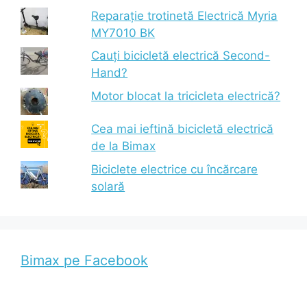
Reparație trotinetă Electrică Myria
MY7010 BK
Cauți bicicletă electrică Second-
Hand?
Motor blocat la tricicleta electrică?
Cea mai ieftină bicicletă electrică
de la Bimax
Biciclete electrice cu încărcare
solară
Bimax pe Facebook