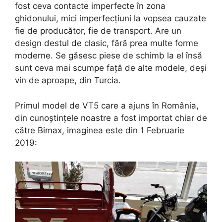
fost ceva contacte imperfecte în zona
ghidonului, mici imperfecțiuni la vopsea cauzate
fie de producător, fie de transport. Are un
design destul de clasic, fără prea multe forme
moderne. Se găsesc piese de schimb la el însă
sunt ceva mai scumpe față de alte modele, deși
vin de aproape, din Turcia.
Primul model de VT5 care a ajuns în România,
din cunoștințele noastre a fost importat chiar de
către Bimax, imaginea este din 1 Februarie
2019: