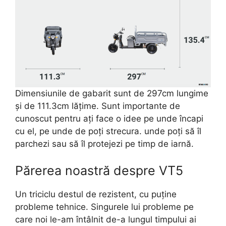
Dimensiunile de gabarit sunt de 297cm lungime
și de 111.3cm lățime. Sunt importante de
cunoscut pentru ați face o idee pe unde încapi
cu el, pe unde de poți strecura. unde poți să îl
parchezi sau să îl protejezi pe timp de iarnă.
Părerea noastră despre VT5
Un triciclu destul de rezistent, cu puține
probleme tehnice. Singurele lui probleme pe
care noi le-am întâlnit de-a lungul timpului ai