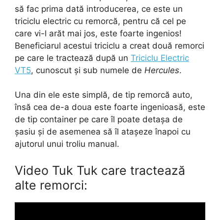
să fac prima dată introducerea, ce este un
triciclu electric cu remorcă, pentru că cel pe
care vi-l arăt mai jos, este foarte ingenios!
Beneficiarul acestui triciclu a creat două remorci
pe care le tractează după un
Triciclu Electric
VT5
, cunoscut și sub numele de
Hercules
.
Una din ele este simplă, de tip remorcă auto,
însă cea de-a doua este foarte ingenioasă, este
de tip container pe care îl poate detașa de
șasiu și de asemenea să îl atașeze înapoi cu
ajutorul unui troliu manual.
Video Tuk Tuk care tractează
alte remorci: