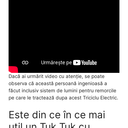
Dacă ai urmărit video cu atenție, se poate
observa că această persoană ingenioasă a
făcut inclusiv sistem de lumini pentru remorcile
pe care le tractează dupa acest Triciclu Electric.
Este din ce în ce mai
util un Tuk Tuk cu