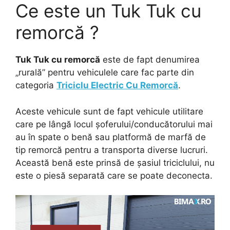
Ce este un Tuk Tuk cu
remorcă ?
Tuk Tuk cu remorcă
este de fapt denumirea
„rurală” pentru vehiculele care fac parte din
categoria
Triciclu Electric Cu Remorcă
.
Aceste vehicule sunt de fapt vehicule utilitare
care pe lângă locul șoferului/conducătorului mai
au în spate o benă sau platformă de marfă de
tip remorcă pentru a transporta diverse lucruri.
Această benă este prinsă de șasiul triciclului, nu
este o piesă separată care se poate deconecta.