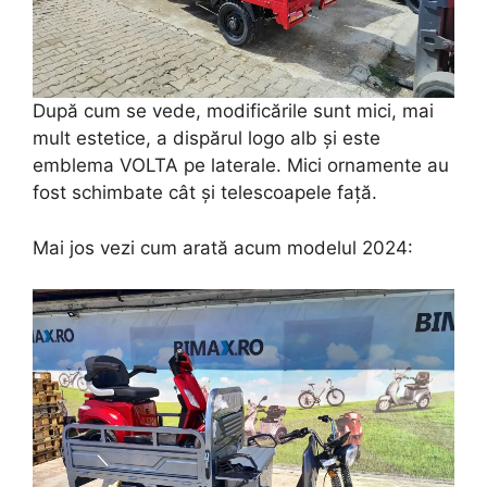
După cum se vede, modificările sunt mici, mai
mult estetice, a dispărul logo alb și este
emblema VOLTA pe laterale. Mici ornamente au
fost schimbate cât și telescoapele față.
Mai jos vezi cum arată acum modelul 2024: