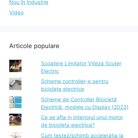
Nou în Industrie
Video
Articole populare
Scoatere Limitator Viteza Scuter
Electric
Scheme controller-e pentru
biciclete electrice
Scheme de Controller Bicicletă
Electrică, modele cu Display (2023)
Ce se afla in interiorul unui motor
de bicicleta electrica?
Cum testez/schimb accelerația la