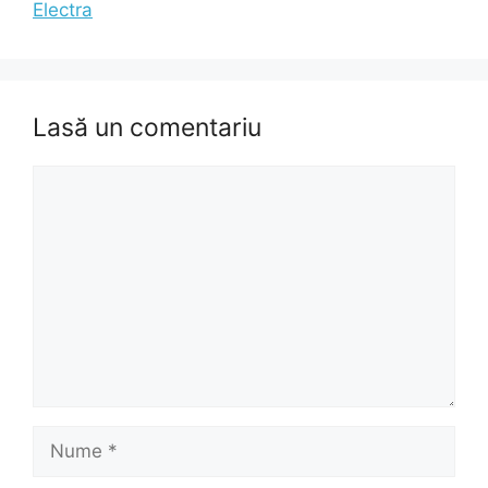
Electra
Lasă un comentariu
Comentariu
Nume