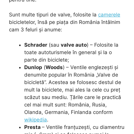
Sunt multe tipuri de valve, folosite la
camerele
bicicletelor, însă pe piața din România întâlnim
cam 3 feluri și anume:
Schrader
(sau
valve auto
) – Folosite la
toate autoturismele în general și la o
parte din biciclete;
Dunlop
(
Woods
) – Ventile englezești și
denumite popular în România „Valve de
bicicletă”. Acestea se folosesc destul de
mult la biciclete, mai ales la cele cu preț
scăzut sau mediu. Țările care le practică
cel mai mult sunt: România, Rusia,
Olanda, Germania, Finlanda conform
wikipedia
.
Presta
– Ventile franțuzești, cu diamentru