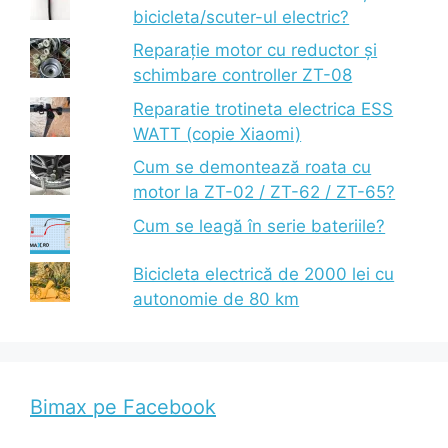
bicicleta/scuter-ul electric?
Reparație motor cu reductor și
schimbare controller ZT-08
Reparatie trotineta electrica ESS
WATT (copie Xiaomi)
Cum se demontează roata cu
motor la ZT-02 / ZT-62 / ZT-65?
Cum se leagă în serie bateriile?
Bicicleta electrică de 2000 lei cu
autonomie de 80 km
Bimax pe Facebook