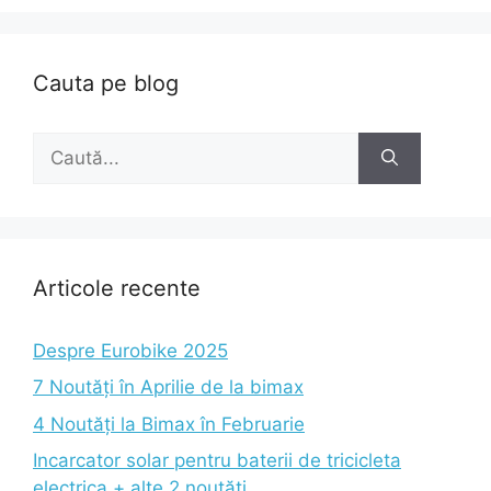
Cauta pe blog
Caută
după:
Articole recente
Despre Eurobike 2025
7 Noutăți în Aprilie de la bimax
4 Noutăți la Bimax în Februarie
Incarcator solar pentru baterii de tricicleta
electrica + alte 2 noutăți