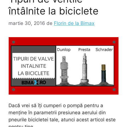
întâlnite la biciclete
martie 30, 2016
de
Florin de la Bimax
Dacă vrei să îți cumperi o pompă pentru a
menține în parametrii presiunea aerului din
pneurile bicicletei tale, atunci acest articol este
pentru tine.