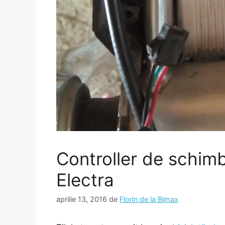
Controller de schimb
Electra
aprilie 13, 2016
de
Florin de la Bimax