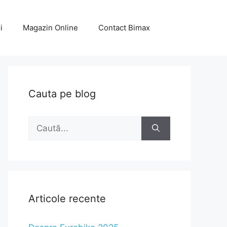
i
Magazin Online
Contact Bimax
Cauta pe blog
Caută
după:
Articole recente