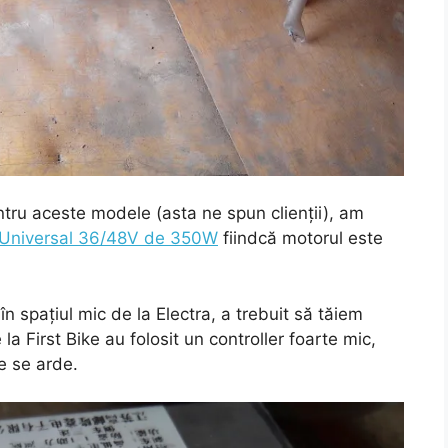
tru aceste modele (asta ne spun clienții), am
r Universal 36/48V de 350W
fiindcă motorul este
în spațiul mic de la Electra, a trebuit să tăiem
 la First Bike au folosit un controller foarte mic,
e se arde.