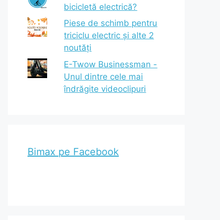
bicicletă electrică?
Piese de schimb pentru
triciclu electric și alte 2
noutăți
E-Twow Businessman -
Unul dintre cele mai
îndrăgite videoclipuri
Bimax pe Facebook