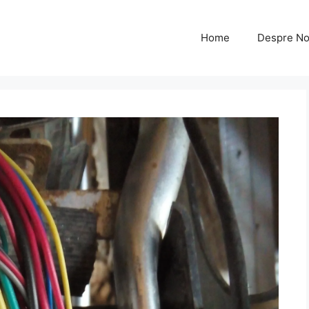
Home
Despre No