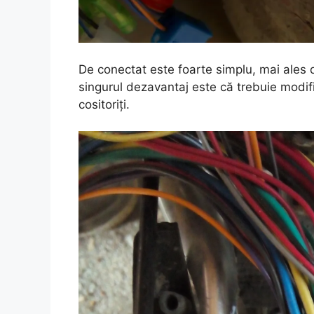
De conectat este foarte simplu, mai ales
singurul dezavantaj este că trebuie modifica
cositoriți.