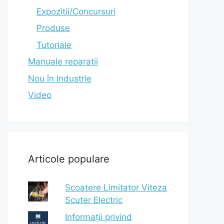
Expozitii/Concursuri
Produse
Tutoriale
Manuale reparatii
Nou în Industrie
Video
Articole populare
Scoatere Limitator Viteza
Scuter Electric
Informații privind