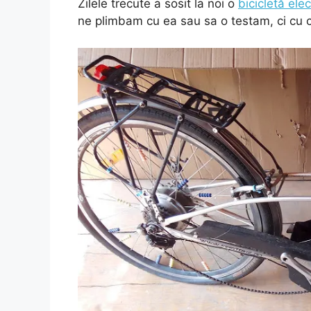
Zilele trecute a sosit la noi o
bicicletă elec
ne plimbam cu ea sau sa o testam, ci cu con