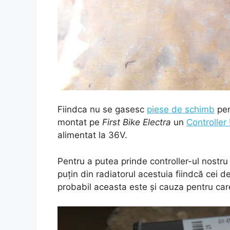
Fiindca nu se gasesc
piese de schimb
pen
montat pe
First Bike Electra
un
Controlle
alimentat la 36V.
Pentru a putea prinde controller-ul nostru 
puțin din radiatorul acestuia fiindcă cei de
probabil aceasta este și cauza pentru car