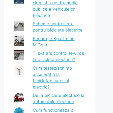
circulația pe drumurile
publice a Vehiculelor
Electrice
Scheme controller-e
pentru biciclete electrice
Reparație Sparta Ion
M'Gear
Ți s-a ars controller-ul de
la bicicleta electrica?
Cum testez/schimb
accelerația la
bicicleta/scuter-ul
electric?
De la biciclete electrice la
automobile electrice
Cum funcționează o