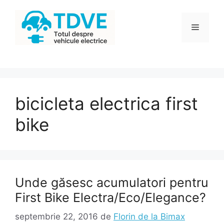
Sari
la
Meniu
conținut
bicicleta electrica first
bike
Unde găsesc acumulatori pentru
First Bike Electra/Eco/Elegance?
septembrie 22, 2016
de
Florin de la Bimax