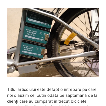
Titlul articolului este defapt o întrebare pe care
noi o auzim cel puțin odată pe săptămână de la
clienți care au cumpărat în trecut biciclete