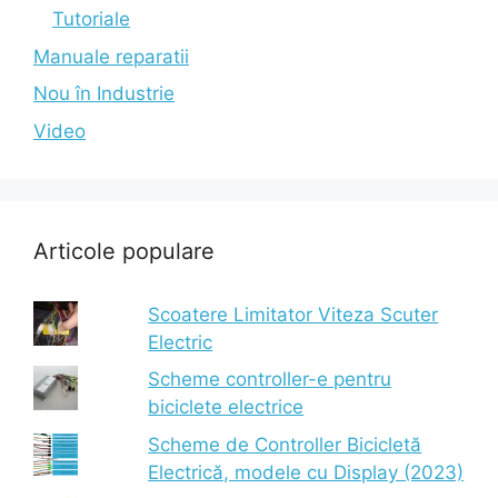
Tutoriale
Manuale reparatii
Nou în Industrie
Video
Articole populare
Scoatere Limitator Viteza Scuter
Electric
Scheme controller-e pentru
biciclete electrice
Scheme de Controller Bicicletă
Electrică, modele cu Display (2023)