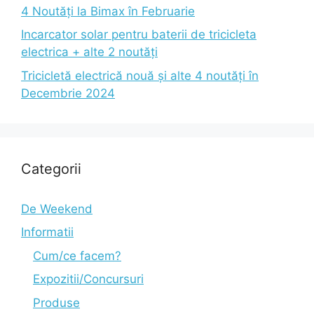
4 Noutăți la Bimax în Februarie
Incarcator solar pentru baterii de tricicleta
electrica + alte 2 noutăți
Tricicletă electrică nouă și alte 4 noutăți în
Decembrie 2024
Categorii
De Weekend
Informatii
Cum/ce facem?
Expozitii/Concursuri
Produse