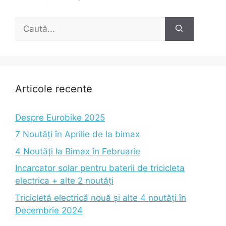
Caută
după:
Articole recente
Despre Eurobike 2025
7 Noutăți în Aprilie de la bimax
4 Noutăți la Bimax în Februarie
Incarcator solar pentru baterii de tricicleta
electrica + alte 2 noutăți
Tricicletă electrică nouă și alte 4 noutăți în
Decembrie 2024