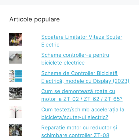
Articole populare
Scoatere Limitator Viteza Scuter
Electric
Scheme controller-e pentru
biciclete electrice
Scheme de Controller Bicicletă
Electrică, modele cu Display (2023)
Cum se demontează roata cu
motor la ZT-02 / ZT-62 / ZT-65?
Cum testez/schimb accelerația la
bicicleta/scuter-ul electric?
Reparație motor cu reductor și
schimbare controller ZT-08