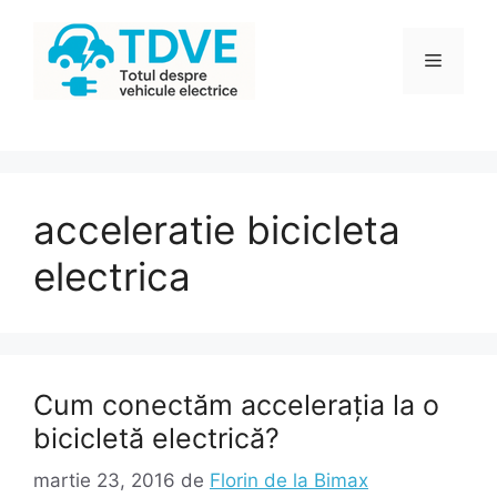
Sari
la
Meniu
conținut
acceleratie bicicleta
electrica
Cum conectăm accelerația la o
bicicletă electrică?
martie 23, 2016
de
Florin de la Bimax