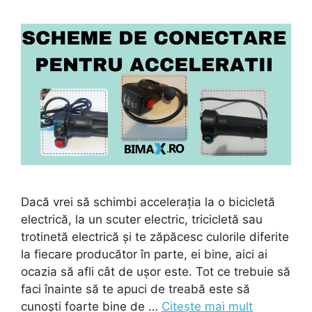
Dacă vrei să schimbi accelerația la o bicicletă
electrică, la un scuter electric, tricicletă sau
trotinetă electrică și te zăpăcesc culorile diferite
la fiecare producător în parte, ei bine, aici ai
ocazia să afli cât de ușor este. Tot ce trebuie să
faci înainte să te apuci de treabă este să
cunoști foarte bine de …
Citește mai mult