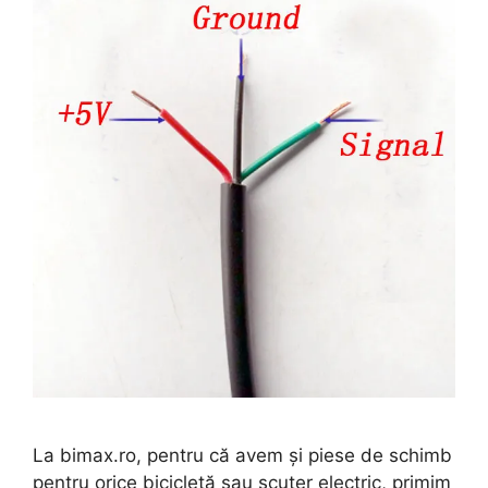
La bimax.ro, pentru că avem și piese de schimb
pentru orice bicicletă sau scuter electric, primim