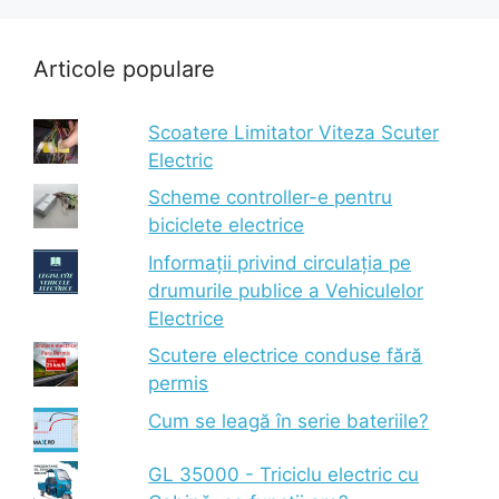
Articole populare
Scoatere Limitator Viteza Scuter
Electric
Scheme controller-e pentru
biciclete electrice
Informații privind circulația pe
drumurile publice a Vehiculelor
Electrice
Scutere electrice conduse fără
permis
Cum se leagă în serie bateriile?
GL 35000 - Triciclu electric cu