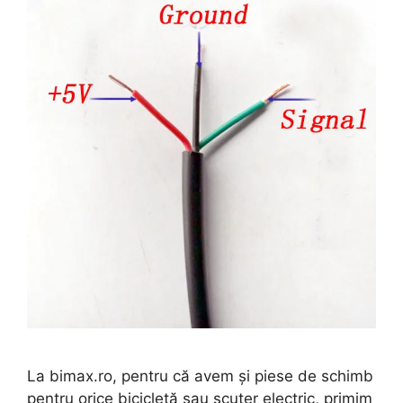
La bimax.ro, pentru că avem și piese de schimb
pentru orice bicicletă sau scuter electric, primim