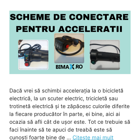
Dacă vrei să schimbi accelerația la o bicicletă
electrică, la un scuter electric, tricicletă sau
trotinetă electrică și te zăpăcesc culorile diferite
la fiecare producător în parte, ei bine, aici ai
ocazia să afli cât de ușor este. Tot ce trebuie să
faci înainte să te apuci de treabă este să
cunoști foarte bine de …
Citește mai mult