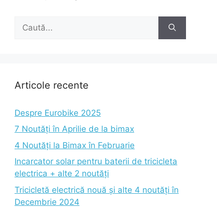
Caută
după:
Articole recente
Despre Eurobike 2025
7 Noutăți în Aprilie de la bimax
4 Noutăți la Bimax în Februarie
Incarcator solar pentru baterii de tricicleta
electrica + alte 2 noutăți
Tricicletă electrică nouă și alte 4 noutăți în
Decembrie 2024