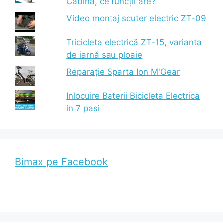
Cabină, ce funcții are?
Video montaj scuter electric ZT-09
Tricicleta electrică ZT-15, varianta
de iarnă sau ploaie
Reparație Sparta Ion M'Gear
Inlocuire Baterii Bicicleta Electrica
in 7 pasi
Bimax pe Facebook